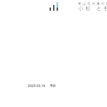
2023.03.19
季節
舟橋村はたちのつどい