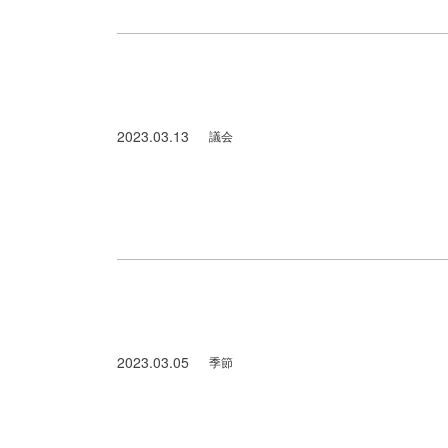
2023.03.13
議会
令和５年３月舟橋村議会一般質問
2023.03.05
季節
舟橋村の春